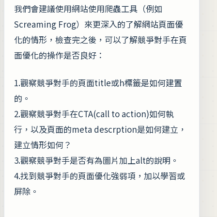
我們會建議使用網站使用爬蟲工具（例如
Screaming Frog）來更深入的了解網站頁面優
化的情形，檢查完之後，可以了解競爭對手在頁
面優化的操作是否良好：
1.觀察競爭對手的頁面title或h標籤是如何建置
的。
2.觀察競爭對手在CTA(call to action)如何執
行，以及頁面的meta descrption是如何建立，
建立情形如何？
3.觀察競爭對手是否有為圖片加上alt的說明。
4.找到競爭對手的頁面優化強弱項，加以學習或
屏除。