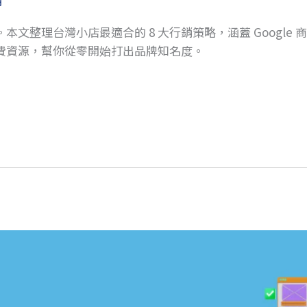
明
文整理台灣小店最適合的 8 大行銷策略，涵蓋 Google 商
費資源，幫你從零開始打出品牌知名度。