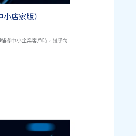
6中小店家版）
師輔導中小企業客戶時，幾乎每