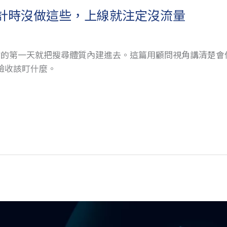
設計時沒做這些，上線就注定沒流量
網站的第一天就把搜尋體質內建進去。這篇用顧問視角講清楚會做
驗收該盯什麼。