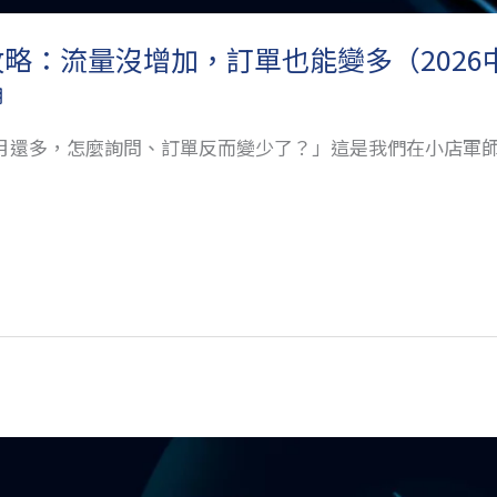
整攻略：流量沒增加，訂單也能變多（202
明
月還多，怎麼詢問、訂單反而變少了？」這是我們在小店軍