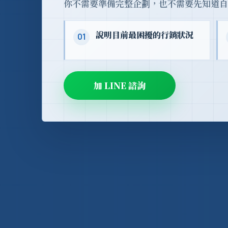
你不需要準備完整企劃，也不需要先知道自
說明目前最困擾的行銷狀況
01
加 LINE 諮詢