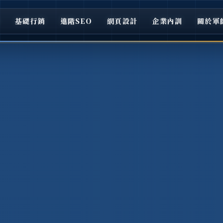
頁
基礎行銷
進階SEO
網頁設計
企業內訓
關於軍