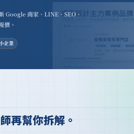
oogle 商家、LINE、SEO、
報價。
小企業
軍師再幫你拆解。