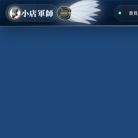
小店軍師
首