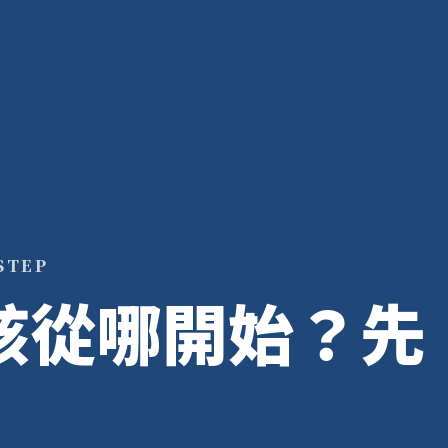
STEP
該從哪開始？先