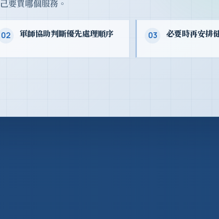
己要買哪個服務。
軍師協助判斷優先處理順序
必要時再安排
02
03