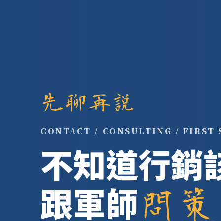
先聊再說
CONTACT / CONSULTING / FIRST 
不知道行銷
跟軍師
問策