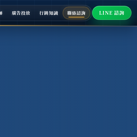
LINE 諮詢
師
廣告投放
行銷知識
聯絡諮詢